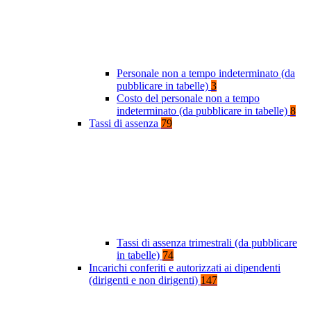
Personale non a tempo indeterminato (da
pubblicare in tabelle)
3
Costo del personale non a tempo
indeterminato (da pubblicare in tabelle)
8
Tassi di assenza
79
Tassi di assenza trimestrali (da pubblicare
in tabelle)
74
Incarichi conferiti e autorizzati ai dipendenti
(dirigenti e non dirigenti)
147