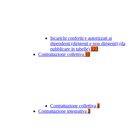
Incarichi conferiti e autorizzati ai
dipendenti (dirigenti e non dirigenti) (da
pubblicare in tabelle)
123
Contrattazione collettiva
10
Contrattazione collettiva
4
Contrattazione integrativa
3