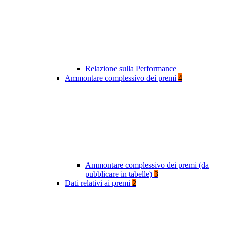
Relazione sulla Performance
Ammontare complessivo dei premi
4
Ammontare complessivo dei premi (da
pubblicare in tabelle)
3
Dati relativi ai premi
2