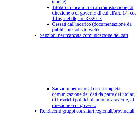
tabelle)
Titolari di incarichi di amministrazione, di
direzione o di governo di cui all'art. 14, co.
1-bis, del dlgs n. 33/2013
Cessati dall'incarico (documentazione da
pubblicare sul sito web)
Sanzioni per mancata comunicazione dei dati
Sanzioni per mancata o incompleta
comunicazione dei dati da parte dei titolari
di incarichi politici, di amministrazione, di
direzione o di governo
Rendiconti gruppi consiliari regionali/provinciali