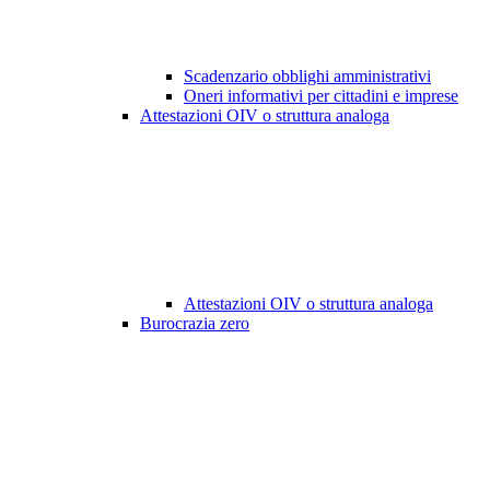
Scadenzario obblighi amministrativi
Oneri informativi per cittadini e imprese
Attestazioni OIV o struttura analoga
Attestazioni OIV o struttura analoga
Burocrazia zero