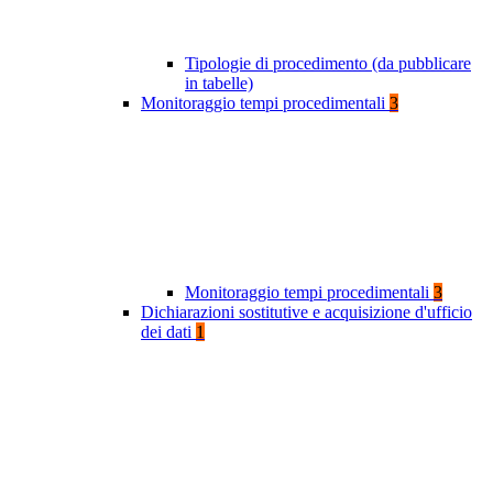
Tipologie di procedimento (da pubblicare
in tabelle)
Monitoraggio tempi procedimentali
3
Monitoraggio tempi procedimentali
3
Dichiarazioni sostitutive e acquisizione d'ufficio
dei dati
1