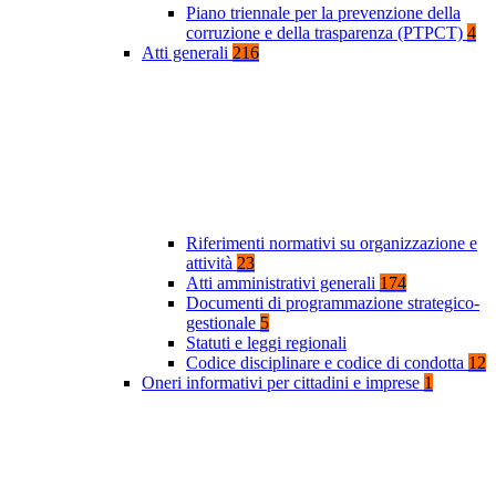
Piano triennale per la prevenzione della
corruzione e della trasparenza (PTPCT)
4
Atti generali
216
Riferimenti normativi su organizzazione e
attività
23
Atti amministrativi generali
174
Documenti di programmazione strategico-
gestionale
5
Statuti e leggi regionali
Codice disciplinare e codice di condotta
12
Oneri informativi per cittadini e imprese
1