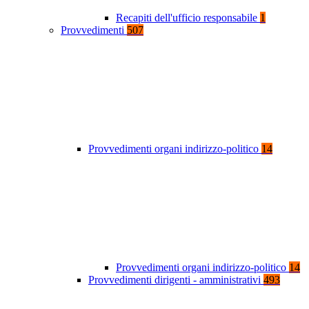
Recapiti dell'ufficio responsabile
1
Provvedimenti
507
Provvedimenti organi indirizzo-politico
14
Provvedimenti organi indirizzo-politico
14
Provvedimenti dirigenti - amministrativi
493