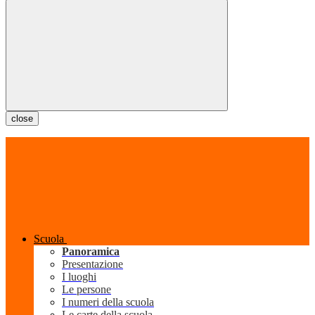
close
Scuola
Panoramica
Presentazione
I luoghi
Le persone
I numeri della scuola
Le carte della scuola