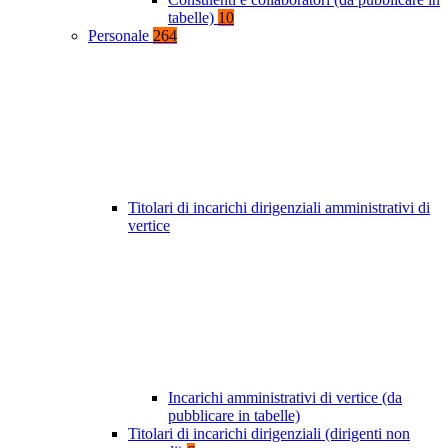
tabelle)
10
Personale
264
Titolari di incarichi dirigenziali amministrativi di
vertice
Incarichi amministrativi di vertice (da
pubblicare in tabelle)
Titolari di incarichi dirigenziali (dirigenti non