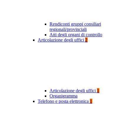
Rendiconti gruppi consiliari
regionali/provinciali
Atti degli organi di controllo
Articolazione degli uffici
2
Articolazione degli uffici
1
Organigramma
Telefono e posta elettronica
1