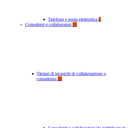
Telefono e posta elettronica
1
Consulenti e collaboratori
11
Titolari di incarichi di collaborazione o
consulenza
11
Consulenti e collaboratori (da pubblicare in