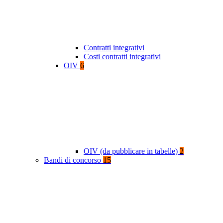
Contratti integrativi
Costi contratti integrativi
OIV
6
OIV (da pubblicare in tabelle)
2
Bandi di concorso
15