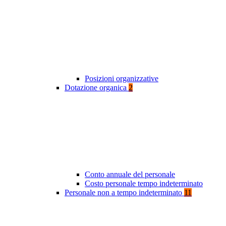
Posizioni organizzative
Dotazione organica
2
Conto annuale del personale
Costo personale tempo indeterminato
Personale non a tempo indeterminato
11