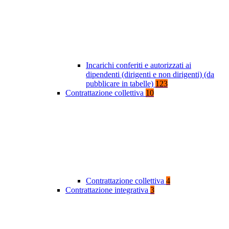
Incarichi conferiti e autorizzati ai
dipendenti (dirigenti e non dirigenti) (da
pubblicare in tabelle)
123
Contrattazione collettiva
10
Contrattazione collettiva
4
Contrattazione integrativa
3