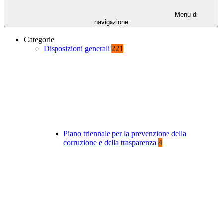
Menu di
navigazione
Categorie
Disposizioni generali
221
Piano triennale per la prevenzione della
corruzione e della trasparenza
4