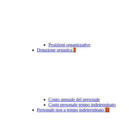
Posizioni organizzative
Dotazione organica
2
Conto annuale del personale
Costo personale tempo indeterminato
Personale non a tempo indeterminato
11