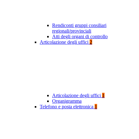
Rendiconti gruppi consiliari
regionali/provinciali
Atti degli organi di controllo
Articolazione degli uffici
2
Articolazione degli uffici
1
Organigramma
Telefono e posta elettronica
1