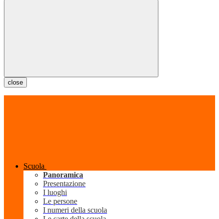
close
Scuola
Panoramica
Presentazione
I luoghi
Le persone
I numeri della scuola
Le carte della scuola