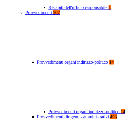
Recapiti dell'ufficio responsabile
1
Provvedimenti
507
Provvedimenti organi indirizzo-politico
14
Provvedimenti organi indirizzo-politico
14
Provvedimenti dirigenti - amministrativi
493