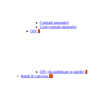
Contratti integrativi
Costi contratti integrativi
OIV
6
OIV (da pubblicare in tabelle)
2
Bandi di concorso
15