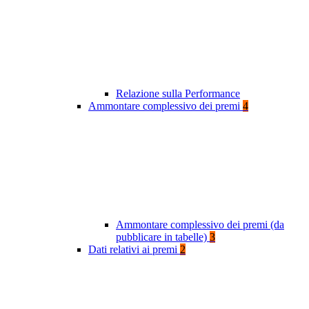
Relazione sulla Performance
Ammontare complessivo dei premi
4
Ammontare complessivo dei premi (da
pubblicare in tabelle)
3
Dati relativi ai premi
2