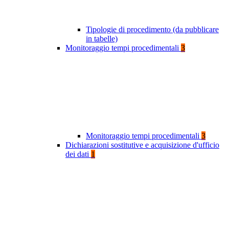
Tipologie di procedimento (da pubblicare
in tabelle)
Monitoraggio tempi procedimentali
3
Monitoraggio tempi procedimentali
3
Dichiarazioni sostitutive e acquisizione d'ufficio
dei dati
1