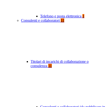
Telefono e posta elettronica
1
Consulenti e collaboratori
11
Titolari di incarichi di collaborazione o
consulenza
11
Consulenti e collaboratori (da pubblicare in