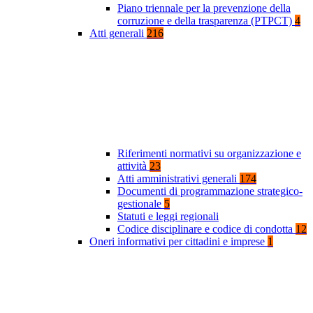
Piano triennale per la prevenzione della
corruzione e della trasparenza (PTPCT)
4
Atti generali
216
Riferimenti normativi su organizzazione e
attività
23
Atti amministrativi generali
174
Documenti di programmazione strategico-
gestionale
5
Statuti e leggi regionali
Codice disciplinare e codice di condotta
12
Oneri informativi per cittadini e imprese
1