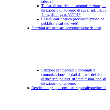
tabelle)
Titolari di incarichi di amministrazione, di
direzione o di governo di cui all'art. 14, co.
1-bis, del dlgs n. 33/2013
Cessati dall'incarico (documentazione da
pubblicare sul sito web)
Sanzioni per mancata comunicazione dei dati
Sanzioni per mancata o incompleta
comunicazione dei dati da parte dei titolari
di incarichi politici, di amministrazione, di
direzione o di governo
Rendiconti gruppi consiliari regionali/provinciali