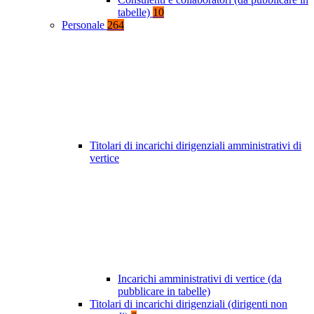
tabelle)
10
Personale
264
Titolari di incarichi dirigenziali amministrativi di
vertice
Incarichi amministrativi di vertice (da
pubblicare in tabelle)
Titolari di incarichi dirigenziali (dirigenti non