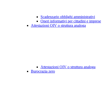
Scadenzario obblighi amministrativi
Oneri informativi per cittadini e imprese
Attestazioni OIV o struttura analoga
Attestazioni OIV o struttura analoga
Burocrazia zero