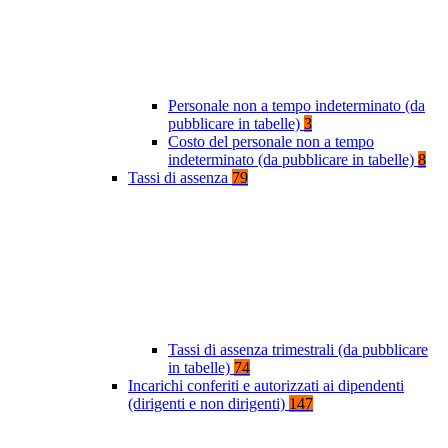
Personale non a tempo indeterminato (da
pubblicare in tabelle)
3
Costo del personale non a tempo
indeterminato (da pubblicare in tabelle)
8
Tassi di assenza
79
Tassi di assenza trimestrali (da pubblicare
in tabelle)
74
Incarichi conferiti e autorizzati ai dipendenti
(dirigenti e non dirigenti)
147