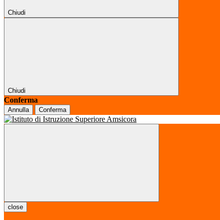
Chiudi
Chiudi
Conferma
Annulla
Conferma
close