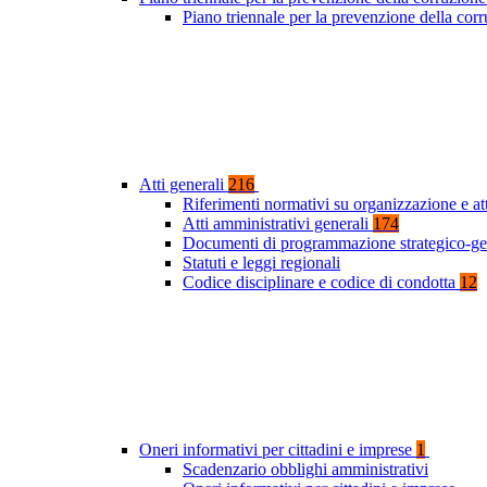
Piano triennale per la prevenzione della co
Atti generali
216
Riferimenti normativi su organizzazione e at
Atti amministrativi generali
174
Documenti di programmazione strategico-ge
Statuti e leggi regionali
Codice disciplinare e codice di condotta
12
Oneri informativi per cittadini e imprese
1
Scadenzario obblighi amministrativi