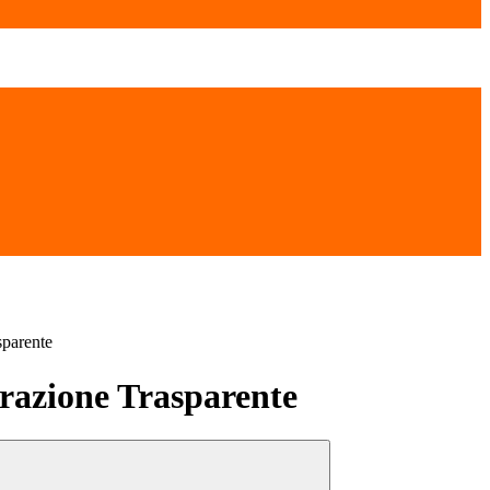
sparente
azione Trasparente