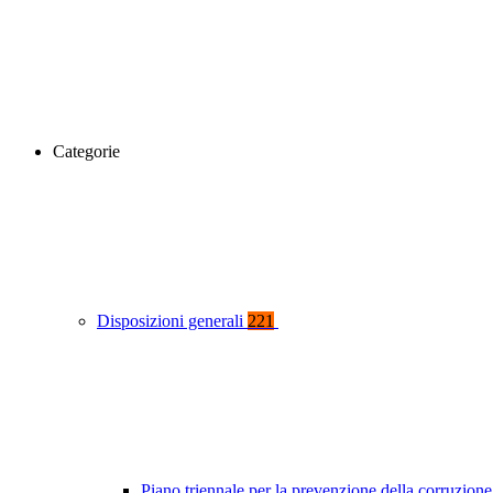
Categorie
Disposizioni generali
221
Piano triennale per la prevenzione della corruzione