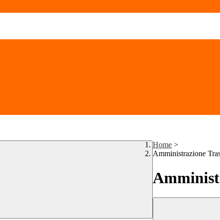
Home
>
Amministrazione Tra
Amministr